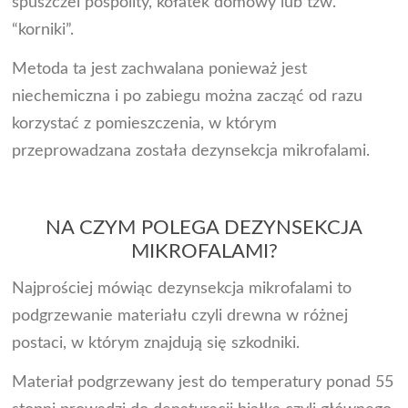
spuszczel pospolity, kołatek domowy lub tzw.
“korniki”.
Metoda ta jest zachwalana ponieważ jest
niechemiczna i po zabiegu można zacząć od razu
korzystać z pomieszczenia, w którym
przeprowadzana została dezynsekcja mikrofalami.
NA CZYM POLEGA DEZYNSEKCJA
MIKROFALAMI?
Najprościej mówiąc dezynsekcja mikrofalami to
podgrzewanie materiału czyli drewna w różnej
postaci, w którym znajdują się szkodniki.
Materiał podgrzewany jest do temperatury ponad 55