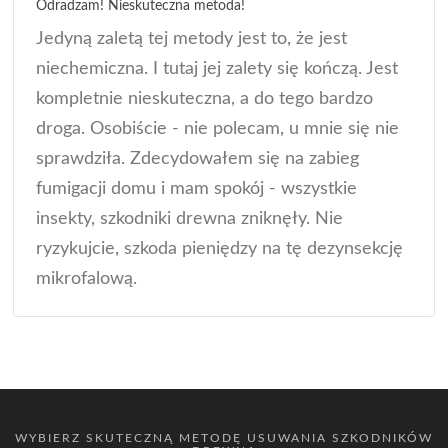
Odradzam! Nieskuteczna metoda!
Jedyną zaletą tej metody jest to, że jest
niechemiczna. I tutaj jej zalety się kończą. Jest
kompletnie nieskuteczna, a do tego bardzo
droga. Osobiście - nie polecam, u mnie się nie
sprawdziła. Zdecydowałem się na zabieg
fumigacji domu i mam spokój - wszystkie
insekty, szkodniki drewna zniknęły. Nie
ryzykujcie, szkoda pieniędzy na tę dezynsekcję
mikrofalową.
WYBIERZ SKUTECZNĄ METODĘ USUWANIA SZKODNIKÓW