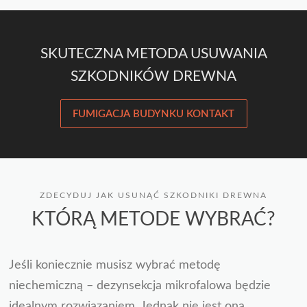
SKUTECZNA METODA USUWANIA
SZKODNIKÓW DREWNA
FUMIGACJA BUDYNKU KONTAKT
ZDECYDUJ JAK USUNĄĆ SZKODNIKI DREWNA
KTÓRĄ METODE WYBRAĆ?
Jeśli koniecznie musisz wybrać metodę
niechemiczną – dezynsekcja mikrofalowa będzie
idealnym rozwiązaniem. Jednak nie jest ona