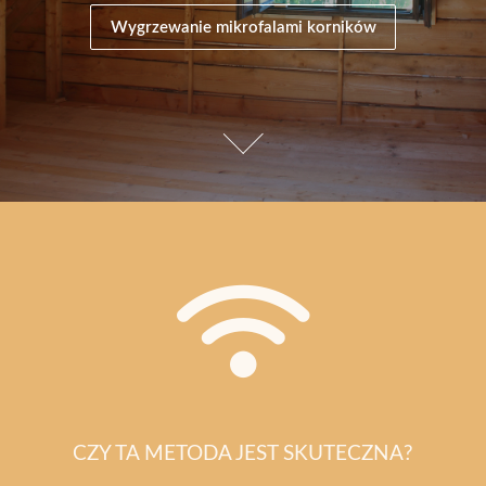
Wygrzewanie mikrofalami korników
CZY TA METODA JEST SKUTECZNA?