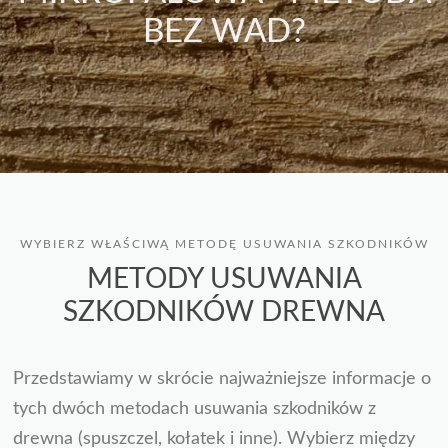
BEZ WAD?
WYBIERZ WŁAŚCIWĄ METODĘ USUWANIA SZKODNIKÓW
METODY USUWANIA
SZKODNIKÓW DREWNA
Przedstawiamy w skrócie najważniejsze informacje o
tych dwóch metodach usuwania szkodników z
drewna (spuszczel, kołatek i inne). Wybierz między