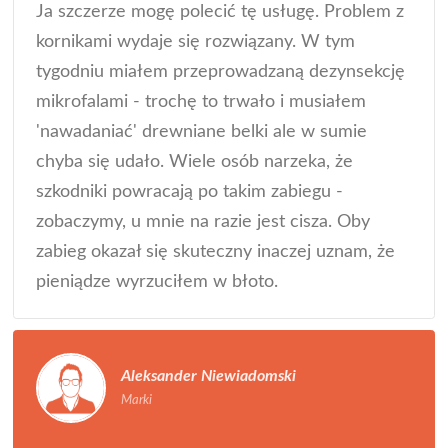
Ja szczerze mogę polecić tę usługę. Problem z
kornikami wydaje się rozwiązany. W tym
tygodniu miałem przeprowadzaną dezynsekcję
mikrofalami - trochę to trwało i musiałem
'nawadaniać' drewniane belki ale w sumie
chyba się udało. Wiele osób narzeka, że
szkodniki powracają po takim zabiegu -
zobaczymy, u mnie na razie jest cisza. Oby
zabieg okazał się skuteczny inaczej uznam, że
pieniądze wyrzuciłem w błoto.
Aleksander Niewiadomski
Marki