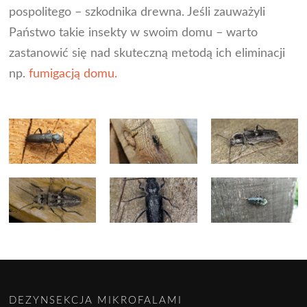
pospolitego – szkodnika drewna. Jeśli zauważyli
Państwo takie insekty w swoim domu – warto
zastanowić się nad skuteczną metodą ich eliminacji
np.
fumigacją domu.
DEZYNSEKCJA MIKROFALAMI