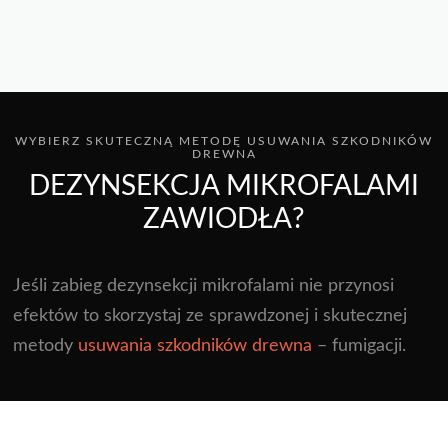
WYBIERZ SKUTECZNĄ METODĘ USUWANIA SZKODNIKÓW
DREWNA
DEZYNSEKCJA MIKROFALAMI
ZAWIODŁA?
Jeśli zabieg dezynsekcji mikrofalami nie przynosi
efektów to skorzystaj ze sprawdzonej i skutecznej
metody
usuwania szkodników drewna
– fumigacji.